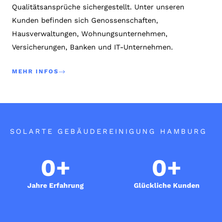
Qualitätsansprüche sichergestellt. Unter unseren
Kunden befinden sich Genossenschaften,
Hausverwaltungen, Wohnungsunternehmen,
Versicherungen, Banken und IT-Unternehmen.
MEHR INFOS
SOLARTE GEBÄUDEREINIGUNG HAMBURG
0
+
0
+
Jahre Erfahrung
Glückliche Kunden